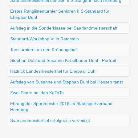
Saarlandmeistertitel der Sen II S-Std geht nach Homburg
Erstes Ranglistenturnier Senioren II S-Standard für
Ehepaar Duhl
Aufstieg in die Sonderklasse bei Saarlandmeisterschaft
Standard-Workshop VI in Ramstein
Tanzturniere um den Krönungsball
Stephan Duhl und Susanne Kribelbauer-Duhl - Portrait
Hattrick Landesmeistertitel für Ehepaar Duhl
Aufstieg von Susanne und Stephan Duhl bei Hessen tanzt
Zwei Paare bei den KaTaTa
Ehrung der Sportmeister 2016 im Stadtsportverband
Homburg
Saarlandmeistertitel erfolgreich verteidigt